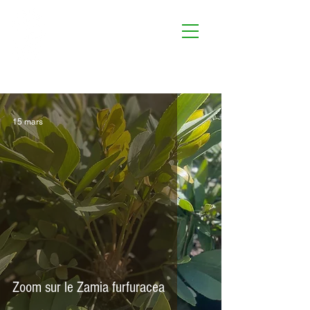
Le Jardin
d'Antoinette
15 mars
Zoom sur le Zamia furfuracea